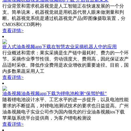
行业背景和需求机器视觉是人工智能正在快速发展的一个分
支。简单说来，机器视觉就是用机器代替人眼来做测量和判
断。机器视觉系统是通过机器视觉产品(即图像摄取装置，分
CMOS和CCD两种)
查看详情>
嵌入式油条视频app下载在智慧农业采摘机器人中的应用
行业概述和需求：果实采摘是生产链中最耗时、费力的一个环
节。采摘作业季节性强、劳动强度大、费用高，因此保证农产
品适时采收、降低作业费用是农业增收的重要途径。目前，国
内多数果蔬采用人工
查看详情>
油条视频油条视频app下载为锂电池检测“保驾护航”
随着锂电池设计水平、工艺水平的进一步提升，以及电池性能
要求的不断提高，对锂电池测试技术的要求也日益提高。广州
油条视频电子实业公司作为国内领先的行业油条视频ios下载
苹果版系统平台提供商，为客户锂电检测设
查看详情>