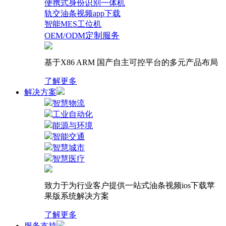
便携式身份识别一体机
轨交油条视频app下载
智能MES工位机
OEM/ODM定制服务
基于X86 ARM 国产自主可控平台的多元产品布局
了解更多
解决方案
智慧物流
工业自动化
能源与环境
智能交通
智慧城市
智慧医疗
致力于为行业客户提供一站式油条视频ios下载苹
果版系统解决方案
了解更多
服务支持