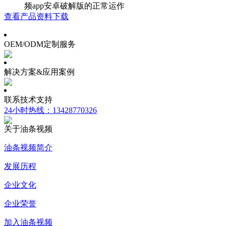
频app安卓破解版的正常运作
查看产品
资料下载
OEM/ODM定制服务
解决方案&应用案例
联系技术支持
24小时热线：13428770326
关于油条视频
油条视频简介
发展历程
企业文化
企业荣誉
加入油条视频