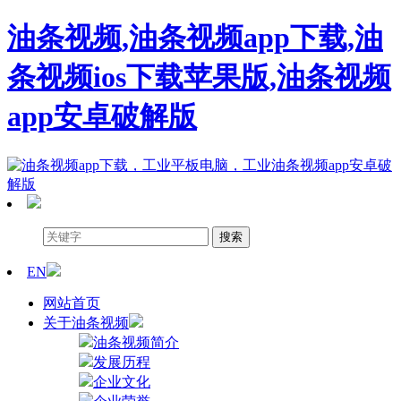
油条视频,油条视频app下载,油
条视频ios下载苹果版,油条视频
app安卓破解版
EN
网站首页
关于油条视频
油条视频简介
发展历程
企业文化